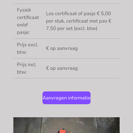
Fysiek
Los certificaat of pasje € 5,00
certificaat
per stuk, certificaat met pas €
en/of
7,50 per set (excl. btw)
pasje:
Prijs excl.
€ op aanvraag
btw:
Prijs incl.
€ op aanvraag
btw:
Aanvragen informatie