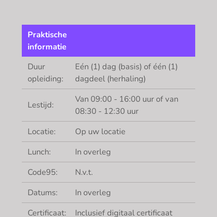
Praktische
informatie
Duur
Eén (1) dag (basis) of één (1)
opleiding:
dagdeel (herhaling)
Van 09:00 - 16:00 uur of van
Lestijd:
08:30 - 12:30 uur
Locatie:
Op uw locatie
Lunch:
In overleg
Code95:
N.v.t.
Datums:
In overleg
Certificaat:
Inclusief digitaal certificaat