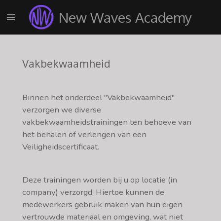
Ga
New Waves Academy
direct
naar
de
hoofdinhoud
Vakbekwaamheid
Binnen het onderdeel "Vakbekwaamheid"
verzorgen we diverse
vakbekwaamheidstrainingen ten behoeve van
het behalen of verlengen van een
Veiligheidscertificaat.
Deze trainingen worden bij u op locatie (in
company) verzorgd. Hiertoe kunnen de
medewerkers gebruik maken van hun eigen
vertrouwde materiaal en omgeving, wat niet