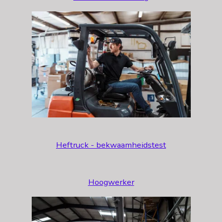
Heftruck - bekwaamheidstest
Hoogwerker