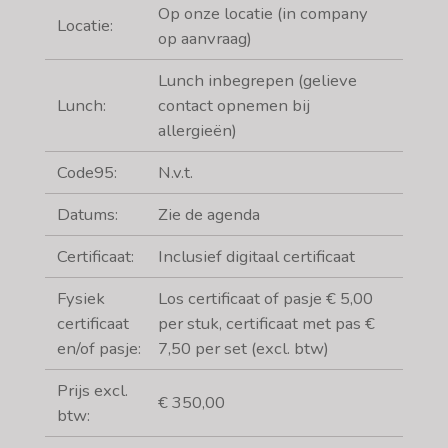
Op onze locatie (in company
Locatie:
op aanvraag)
Lunch inbegrepen (gelieve
Lunch:
contact opnemen bij
allergieën)
Code95:
N.v.t.
Datums:
Zie de agenda
Certificaat:
Inclusief digitaal certificaat
Fysiek
Los certificaat of pasje € 5,00
certificaat
per stuk, certificaat met pas €
en/of pasje:
7,50 per set (excl. btw)
Prijs excl.
€ 350,00
btw: