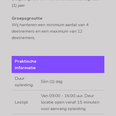
(1) jaar.
Groepsgrootte
Wij hanteren een minimum aantal van 4
deelnemers en een maximum van 12
deelnemers.
Praktische
informatie
Duur
Eén (1) dag
opleiding:
Van 09:00 - 16:00 uur. Deur
Lestijd:
locatie open vanaf 15 minuten
voor aanvang opleiding.