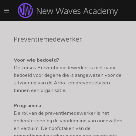
Ga
New Waves Academy
direct
naar
de
hoofdinhoud
Preventiemedewerker
Voor wie bedoeld?
De cursus Preventiemedewerker is met name
bedoeld voor degene die is aangewezen voor de
uitvoering van de Arbo- en preventietaken
binnen een organisatie.
Programma
De rol van de preventiemedewerker is het
ondersteunen bij de voorkoming van ongevallen
en verzuim. De hoofdtaken van de
preventiemedewerker binnen een organisatie