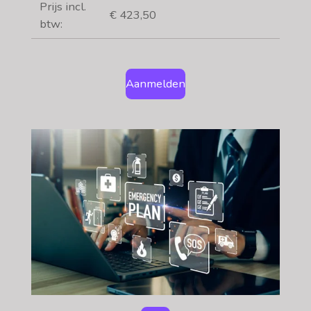
Prijs incl.
€ 423,50
btw:
Aanmelden