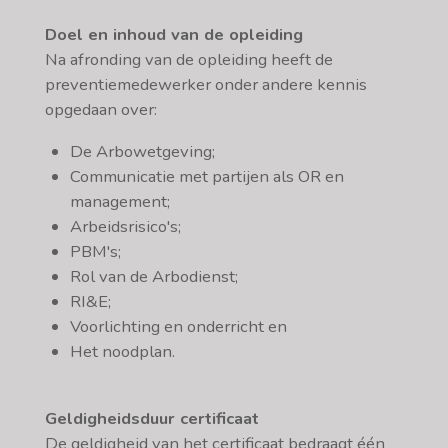
Doel en inhoud van de opleiding
Na afronding van de opleiding heeft de
preventiemedewerker onder andere kennis
opgedaan over:
De Arbowetgeving;
Communicatie met partijen als OR en
management;
Arbeidsrisico's;
PBM's;
Rol van de Arbodienst;
RI&E;
Voorlichting en onderricht en
Het noodplan.
Geldigheidsduur certificaat
De geldigheid van het certificaat bedraagt één