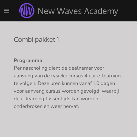
Ga
New Waves Academy
direct
naar
de
hoofdinhoud
Combi pakket 1
Programma
Per nascholing dient de deelnemer voor
aanvang van de fysieke cursus 4 uur e-learning
te volgen. Deze uren kunnen vanaf 10 dagen
voor aanvang cursus worden gevolgd, waarbij
de e-learning tussentijds kan worden
onderbroken en weer hervat.