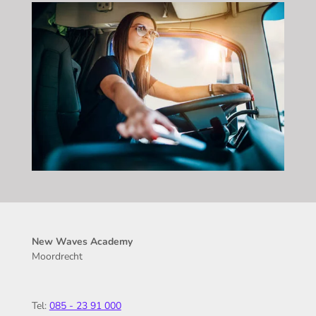
New Waves Academy
Moordrecht
Tel:
085 - 23 91 000