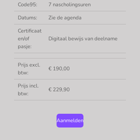
Code95:
7 nascholingsuren
Datums:
Zie de agenda
Certificaat
en/of
Digitaal bewijs van deelname
pasje:
Prijs excl.
€ 190,00
btw:
Prijs incl.
€ 229,90
btw:
Aanmelden