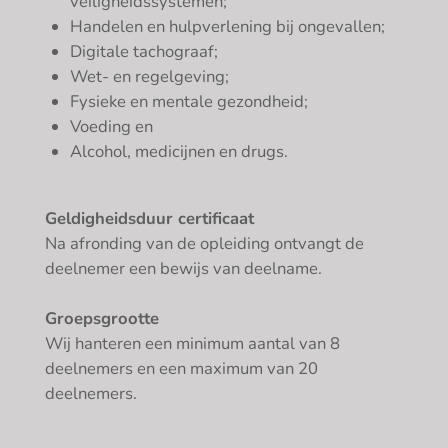
veiligheidssystemen;
Handelen en hulpverlening bij ongevallen;
Digitale tachograaf;
Wet- en regelgeving;
Fysieke en mentale gezondheid;
Voeding en
Alcohol, medicijnen en drugs.
Geldigheidsduur certificaat
Na afronding van de opleiding ontvangt de
deelnemer een bewijs van deelname.
Groepsgrootte
Wij hanteren een minimum aantal van 8
deelnemers en een maximum van 20
deelnemers.