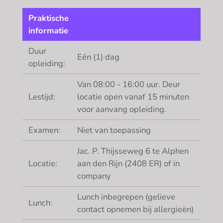
Praktische
informatie
Duur
Eén (1) dag
opleiding:
Van 08:00 - 16:00 uur. Deur
Lestijd:
locatie open vanaf 15 minuten
voor aanvang opleiding.
Examen:
Niet van toepassing
Jac. P. Thijsseweg 6 te Alphen
Locatie:
aan den Rijn (2408 ER) of in
company
Lunch inbegrepen (gelieve
Lunch:
contact opnemen bij allergieën)